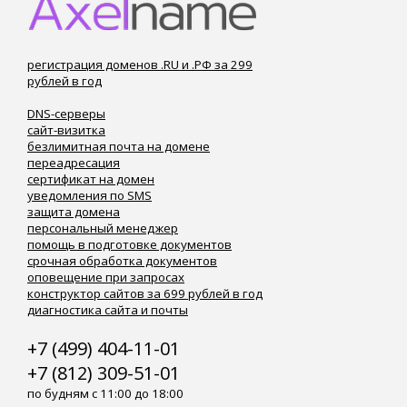
регистрация доменов .RU и .РФ за 299
рублей в год
DNS-серверы
сайт-визитка
безлимитная почта на домене
переадресация
сертификат на домен
уведомления по SMS
защита домена
персональный менеджер
помощь в подготовке документов
срочная обработка документов
оповещение при запросах
конструктор сайтов за 699 рублей в год
диагностика сайта и почты
+7 (499) 404-11-01
+7 (812) 309-51-01
по будням с 11:00 до 18:00