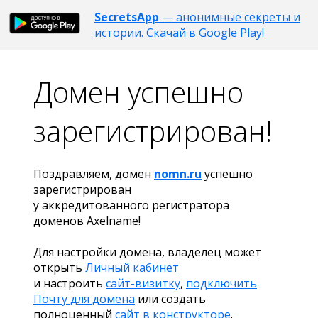
SecretsApp
— анонимные секреты и
истории. Скачай в Google Play!
Домен успешно
зарегистрирован!
Поздравляем, домен
nomn.ru
успешно
зарегистрирован
у аккредитованного регистратора
доменов Axelname!
Для настройки домена, владелец может
открыть
Личный кабинет
и настроить
сайт-визитку
,
подключить
Почту для домена
или создать
полноценный
сайт в конструкторе
.